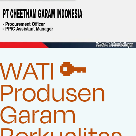
WATI 🔑
Produsen
Garam
Berkualitas