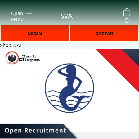
Open
WATI
0
Menu
LOGIN
DAFTAR
Shop
WATI