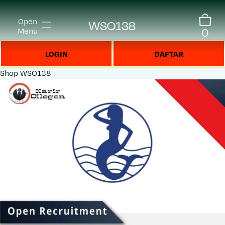
Open
WSO138
0
Menu
LOGIN
DAFTAR
Shop
WSO138