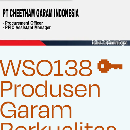
WSO138 🔑
Produsen
Garam
Berkualitas