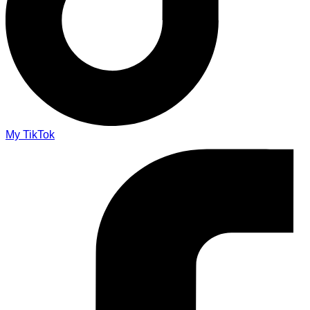
My TikTok