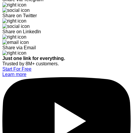
Share on Twitter
Share on LinkedIn
Share via Email
Just one link for everything.
Trusted by 8M+ customers.
Start For Free
Learn more