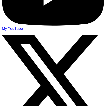
My YouTube