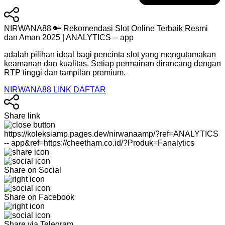
NIRWANA88 🔑 Rekomendasi Slot Online Terbaik Resmi
dan Aman 2025 | ANALYTICS -- app
adalah pilihan ideal bagi pencinta slot yang mengutamakan
keamanan dan kualitas. Setiap permainan dirancang dengan
RTP tinggi dan tampilan premium.
NIRWANA88 LINK DAFTAR
Share link
https://koleksiamp.pages.dev/nirwanaamp/?ref=ANALYTICS
-- app&ref=https://cheetham.co.id/?Produk=Fanalytics
Share on Social
Share on Facebook
Share via Telegram