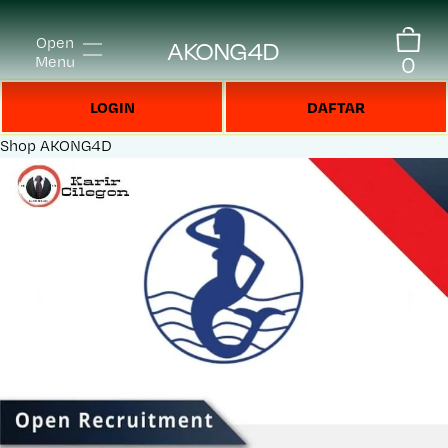
Open
AKONG4D
0
Menu
LOGIN
DAFTAR
Shop
AKONG4D