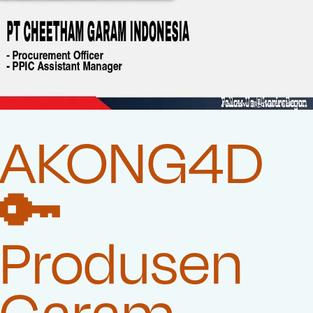
AKONG4D
🔑
Produsen
Garam