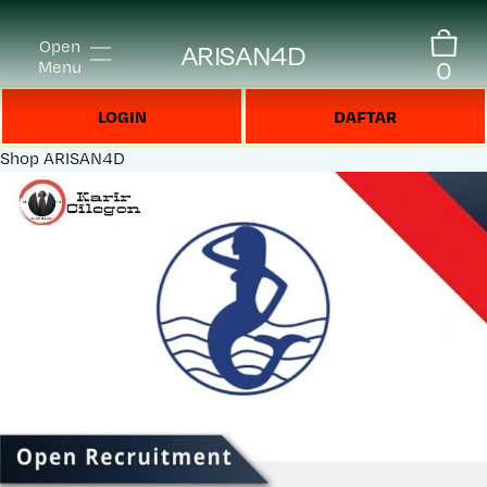
Open
ARISAN4D
0
Menu
LOGIN
DAFTAR
Shop
ARISAN4D