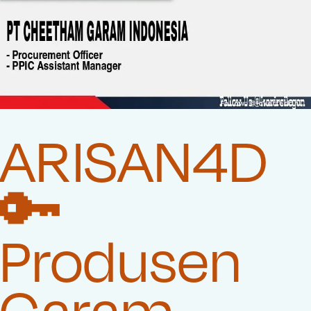
ARISAN4D
🔑
Produsen
Garam