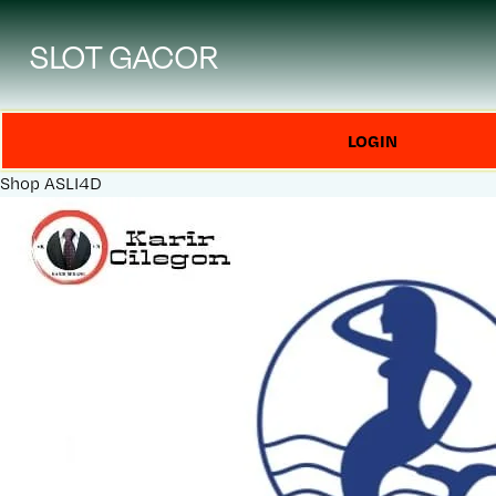
SLOT GACOR
LOGIN
Shop
ASLI4D