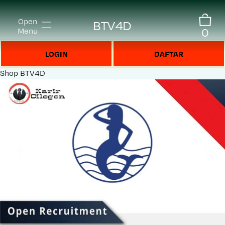
Open
BTV4D
0
Menu
LOGIN
DAFTAR
Shop
BTV4D