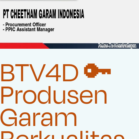
BTV4D 🔑
Produsen
Garam
Berkualitas