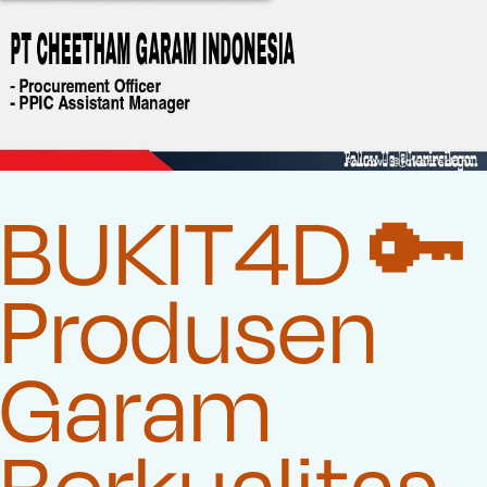
BUKIT4D 🔑
Produsen
Garam
Berkualitas