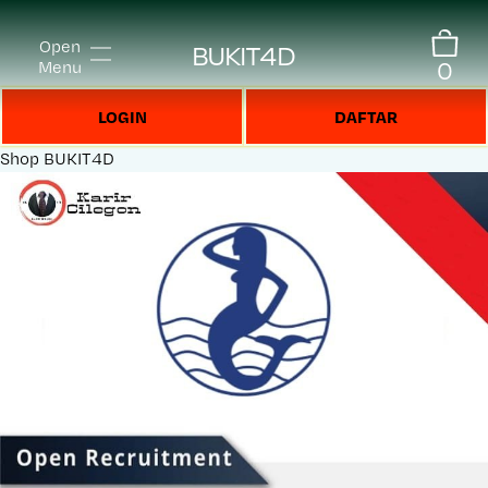
Open
BUKIT4D
0
Menu
LOGIN
DAFTAR
Shop
BUKIT4D