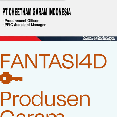
FANTASI4D
🔑
Produsen
Garam