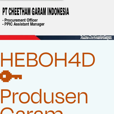
HEBOH4D
🔑
Produsen
Garam