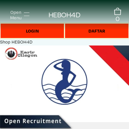
Open
HEBOH4D
0
Menu
LOGIN
DAFTAR
Shop
HEBOH4D