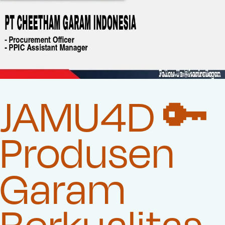
JAMU4D 🔑
Produsen
Garam
Berkualitas