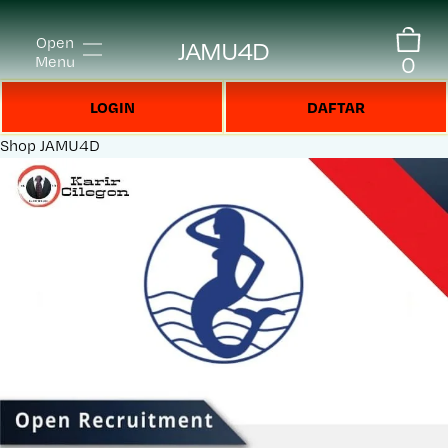
Open
JAMU4D
0
Menu
LOGIN
DAFTAR
Shop
JAMU4D