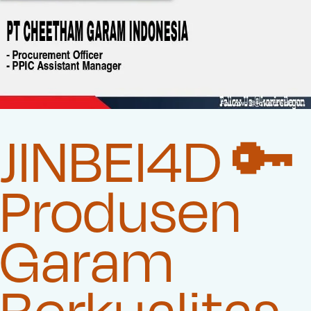
JINBEI4D 🔑
Produsen
Garam
Berkualitas