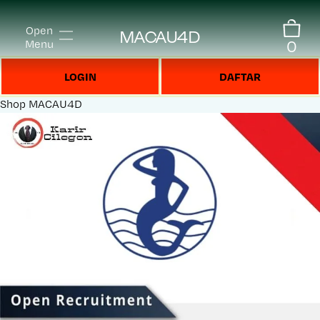
Open
MACAU4D
0
Menu
LOGIN
DAFTAR
Shop
MACAU4D