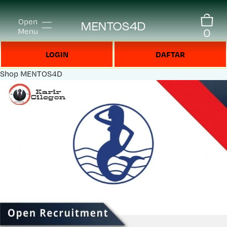
Open
MENTOS4D
0
Menu
LOGIN
DAFTAR
Shop
MENTOS4D