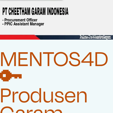
MENTOS4D
🔑
Produsen
Garam