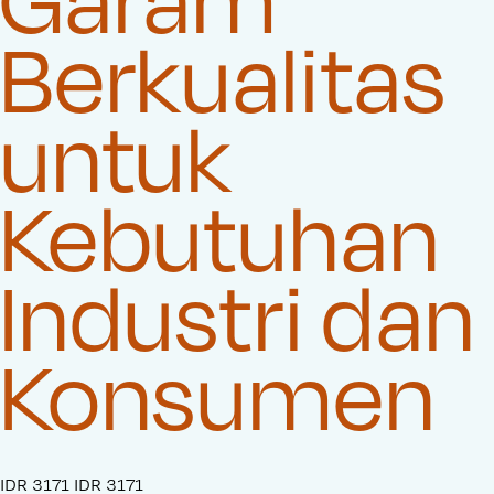
Berkualitas
untuk
Kebutuhan
Industri dan
Konsumen
S
IDR 3171
O
IDR 3171