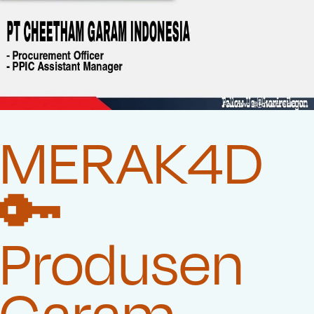
MERAK4D
🔑
Produsen
Garam