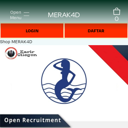
Open
MERAK4D
0
Menu
LOGIN
DAFTAR
Shop
MERAK4D