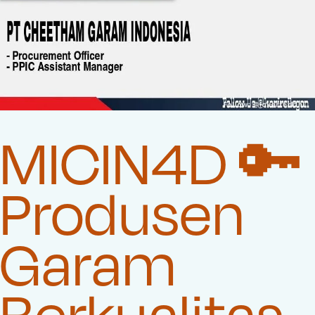
MICIN4D 🔑
Produsen
Garam
Berkualitas