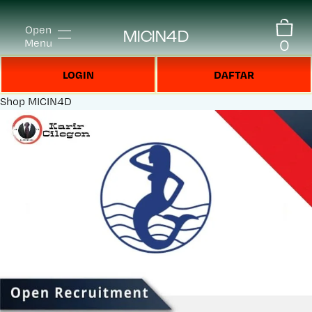
Open
MICIN4D
0
Menu
LOGIN
DAFTAR
Shop
MICIN4D