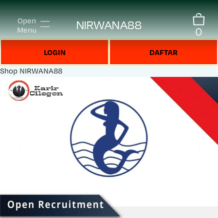
Open
NIRWANA88
0
Menu
LOGIN
DAFTAR
Shop
NIRWANA88