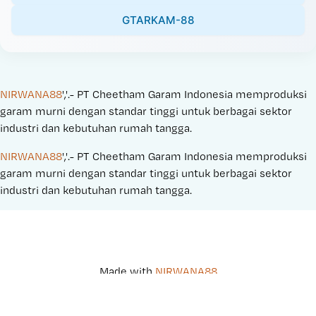
GTARKAM-88
NIRWANA88
','.- PT Cheetham Garam Indonesia memproduksi 
garam murni dengan standar tinggi untuk berbagai sektor 
industri dan kebutuhan rumah tangga.
NIRWANA88
','.- PT Cheetham Garam Indonesia memproduksi 
garam murni dengan standar tinggi untuk berbagai sektor 
industri dan kebutuhan rumah tangga.
Made with 
NIRWANA88