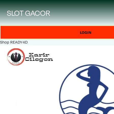
SLOT GACOR
LOGIN
Shop
READY4D