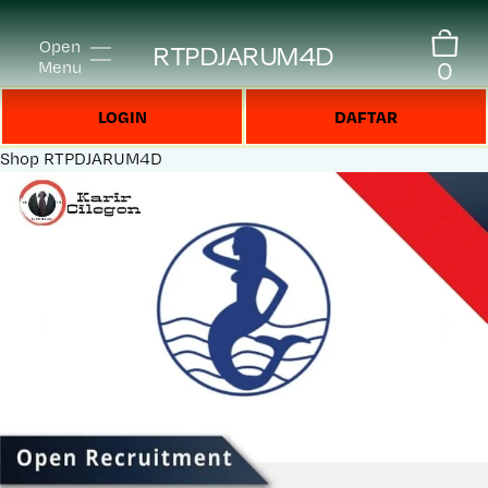
Open
RTPDJARUM4D
0
Menu
LOGIN
DAFTAR
Shop
RTPDJARUM4D