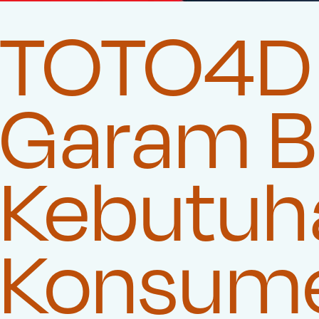
TOTO4D 
Garam Be
Kebutuha
Konsum