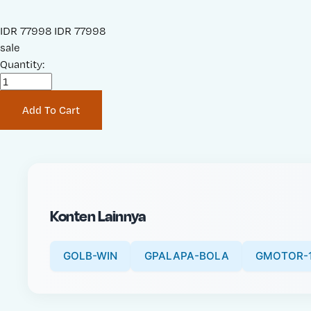
S
IDR 77998
O
IDR 77998
a
sale
r
l
Quantity:
i
e
g
P
i
Add To Cart
r
n
i
a
c
l
e
P
:
r
i
Konten Lainnya
c
e
:
GOLB-WIN
GPALAPA-BOLA
GMOTOR-