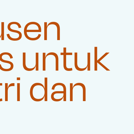
usen
s untuk
ri dan