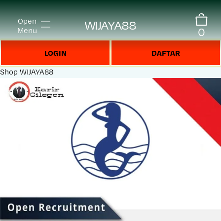
Open
WIJAYA88
0
Menu
LOGIN
DAFTAR
Shop
WIJAYA88