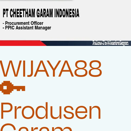
WIJAYA88
🔑
Produsen
Garam