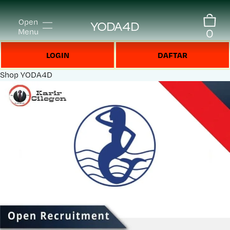
Open
YODA4D
0
Menu
LOGIN
DAFTAR
Shop
YODA4D