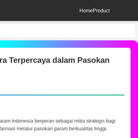
Home
Product
a Terpercaya dalam Pasokan
ram Indonesia berperan sebagai mitra strategis bagi
farmasi melalui pasokan garam berkualitas tinggi.