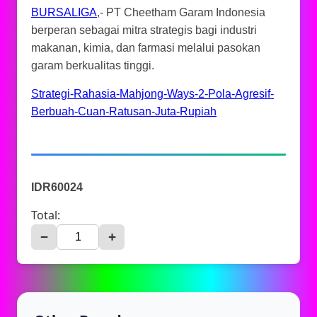
BURSALIGA
,- PT Cheetham Garam Indonesia
berperan sebagai mitra strategis bagi industri
makanan, kimia, dan farmasi melalui pasokan
garam berkualitas tinggi.
Strategi-Rahasia-Mahjong-Ways-2-Pola-Agresif-
Berbuah-Cuan-Ratusan-Juta-Rupiah
IDR60024
Total:
−
+