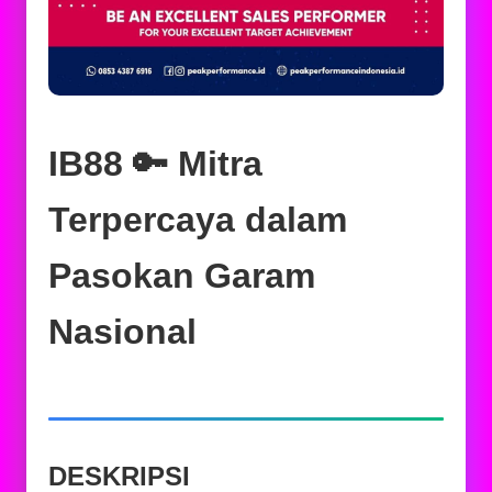
IB88 🔑 Mitra
Terpercaya dalam
Pasokan Garam
Nasional
DESKRIPSI