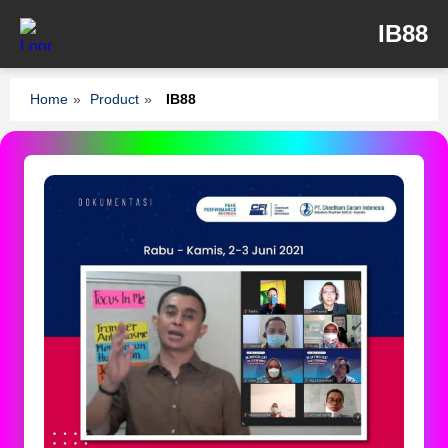
IB88
Home
»
Product
»
IB88