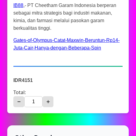
IB88
,- PT Cheetham Garam Indonesia berperan
sebagai mitra strategis bagi industri makanan,
kimia, dan farmasi melalui pasokan garam
berkualitas tinggi.
Gates-of-Olympus-Catat-Maxwin-Beruntun-Rp14-
Juta-Cair-Hanya-dengan-Beberapa-Spin
IDR4151
Total:
−
+