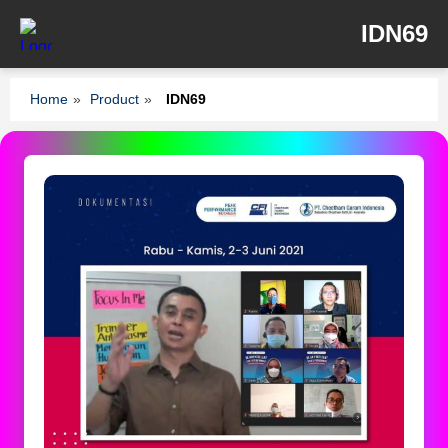
IDN69
Home
»
Product
»
IDN69