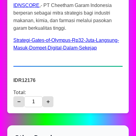
IDNSCORE
,- PT Cheetham Garam Indonesia
berperan sebagai mitra strategis bagi industri
makanan, kimia, dan farmasi melalui pasokan
garam berkualitas tinggi.
Strategi-Gates-of-Olympus-Rp32-Juta-Langsung-
Masuk-Dompet-Digital-Dalam-Sekejap
IDR12176
Total:
−
+