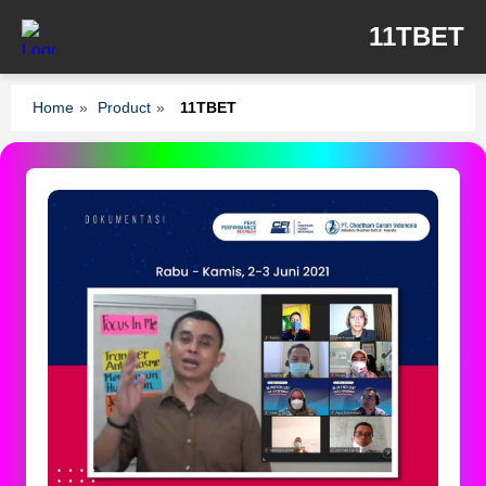
11TBET
Home
»
Product
»
11TBET