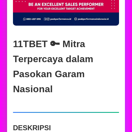
11TBET 🔑 Mitra
Terpercaya dalam
Pasokan Garam
Nasional
DESKRIPSI