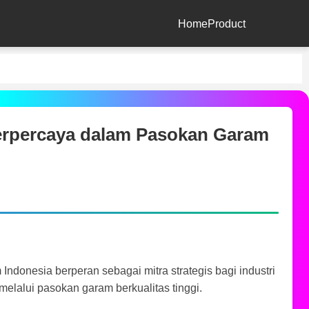
Home
Product
Terpercaya dalam Pasokan Garam
ndonesia berperan sebagai mitra strategis bagi industri
melalui pasokan garam berkualitas tinggi.