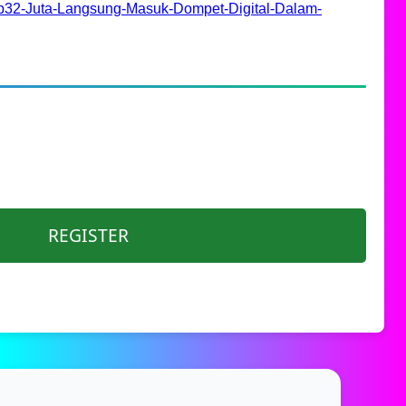
Rp32-Juta-Langsung-Masuk-Dompet-Digital-Dalam-
REGISTER