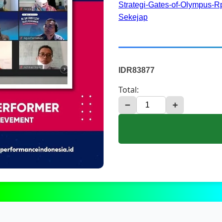
Strategi-Gates-of-Olympus-
Sekejap
IDR83877
Total:
−
+