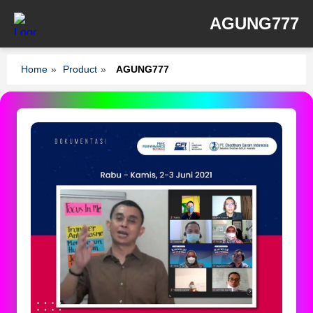
AGUNG777
Home
»
Product
»
AGUNG777