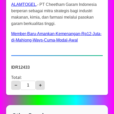
ALAMTOGEL
,- PT Cheetham Garam Indonesia
berperan sebagai mitra strategis bagi industri
makanan, kimia, dan farmasi melalui pasokan
garam berkualitas tinggi.
Member-Baru-Amankan-Kemenangan-Rp12-Juta-
di-Mahjong-Ways-Cuma-Modal-Awal
IDR12433
Total:
−
+