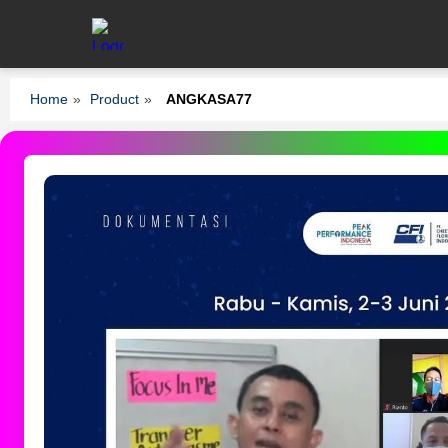
Home
»
Product
»
ANGKASA77