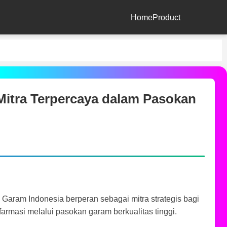
Home
Product
tra Terpercaya dalam Pasokan
Garam Indonesia berperan sebagai mitra strategis bagi
farmasi melalui pasokan garam berkualitas tinggi.