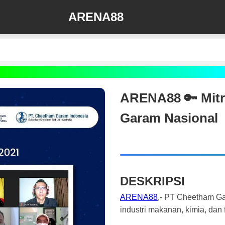
ARENA88
ARENA88 🔑 Mitr
Garam Nasional
DESKRIPSI
ARENA88
,- PT Cheetham Gar
industri makanan, kimia, dan 