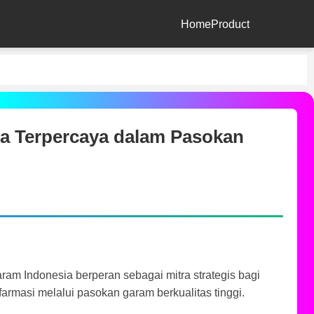
Home
Product
a Terpercaya dalam Pasokan
am Indonesia berperan sebagai mitra strategis bagi
farmasi melalui pasokan garam berkualitas tinggi.