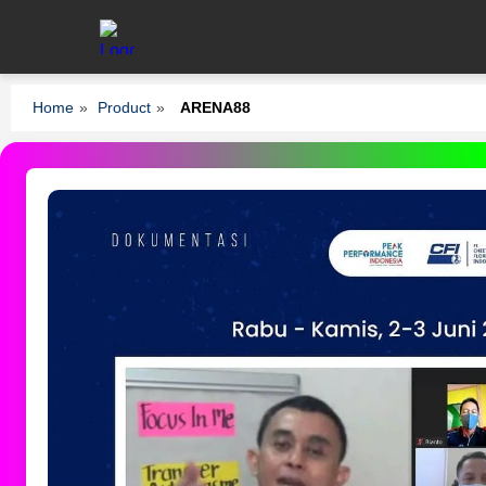
Home
»
Product
»
ARENA88