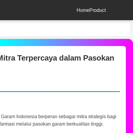
Home
Product
tra Terpercaya dalam Pasokan
Garam Indonesia berperan sebagai mitra strategis bagi
farmasi melalui pasokan garam berkualitas tinggi.