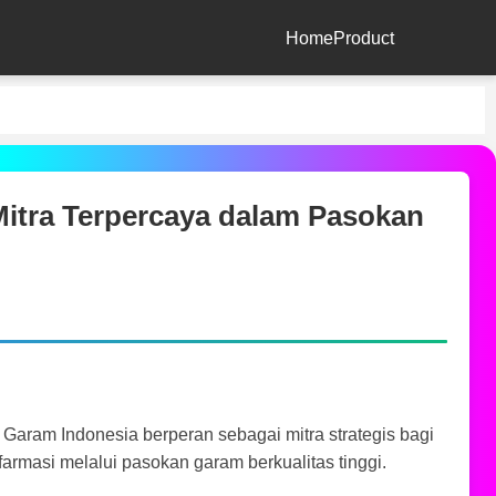
Home
Product
itra Terpercaya dalam Pasokan
Garam Indonesia berperan sebagai mitra strategis bagi
farmasi melalui pasokan garam berkualitas tinggi.