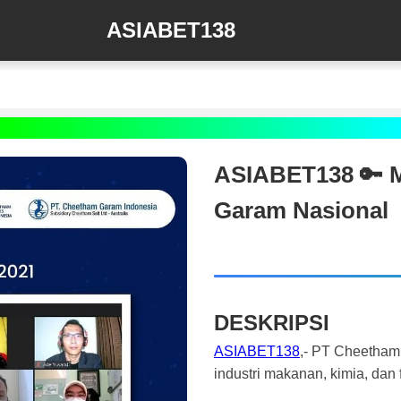
ASIABET138
ASIABET138 🔑 M
Garam Nasional
DESKRIPSI
ASIABET138
,- PT Cheetham 
industri makanan, kimia, dan 