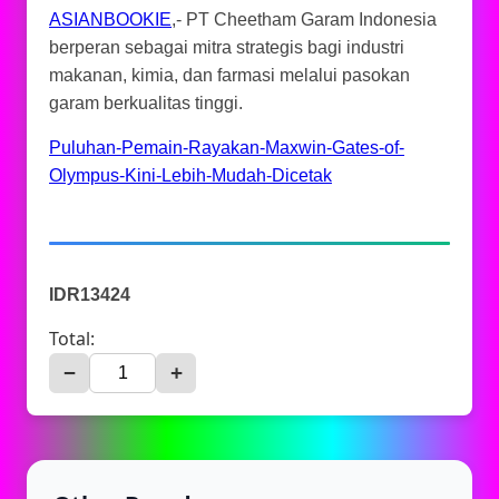
ASIANBOOKIE
,- PT Cheetham Garam Indonesia
berperan sebagai mitra strategis bagi industri
makanan, kimia, dan farmasi melalui pasokan
garam berkualitas tinggi.
Puluhan-Pemain-Rayakan-Maxwin-Gates-of-
Olympus-Kini-Lebih-Mudah-Dicetak
IDR13424
Total:
−
+