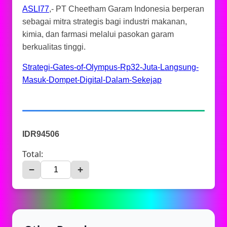
ASLI77
,- PT Cheetham Garam Indonesia berperan
sebagai mitra strategis bagi industri makanan,
kimia, dan farmasi melalui pasokan garam
berkualitas tinggi.
Strategi-Gates-of-Olympus-Rp32-Juta-Langsung-
Masuk-Dompet-Digital-Dalam-Sekejap
IDR94506
Total:
−
+