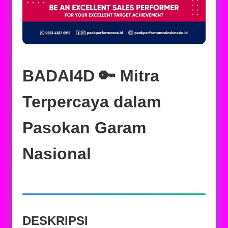
BADAI4D 🔑 Mitra
Terpercaya dalam
Pasokan Garam
Nasional
DESKRIPSI