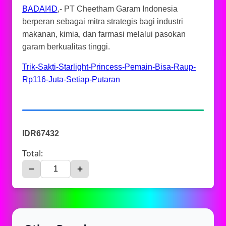
BADAI4D
,- PT Cheetham Garam Indonesia
berperan sebagai mitra strategis bagi industri
makanan, kimia, dan farmasi melalui pasokan
garam berkualitas tinggi.
Trik-Sakti-Starlight-Princess-Pemain-Bisa-Raup-
Rp116-Juta-Setiap-Putaran
IDR67432
Total:
−
+