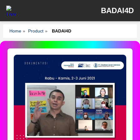
BADAI4D
Home
»
Product
»
BADAI4D