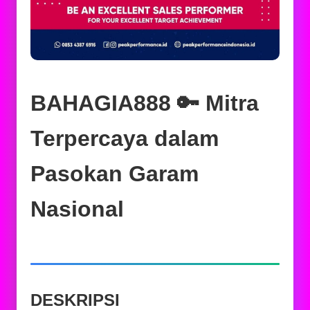
BAHAGIA888 🔑 Mitra
Terpercaya dalam
Pasokan Garam
Nasional
DESKRIPSI