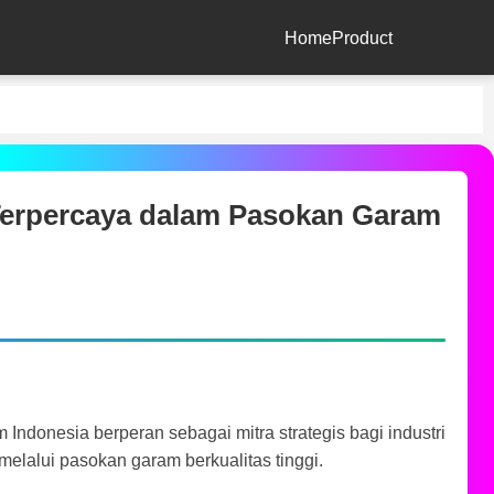
Home
Product
Terpercaya dalam Pasokan Garam
Indonesia berperan sebagai mitra strategis bagi industri
melalui pasokan garam berkualitas tinggi.