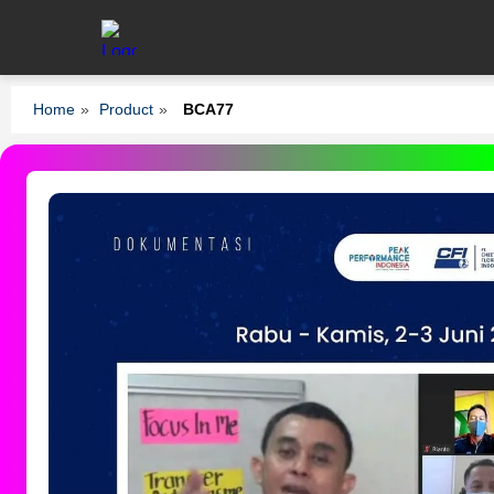
Home
»
Product
»
BCA77