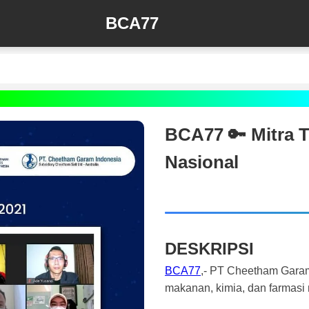
BCA77
BCA77 🔑 Mitra 
Nasional
DESKRIPSI
BCA77
,- PT Cheetham Garam 
makanan, kimia, dan farmasi 