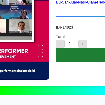
Bu-Sari-Jual-Nasi-Ulam-He
IDR14023
Total:
−
+