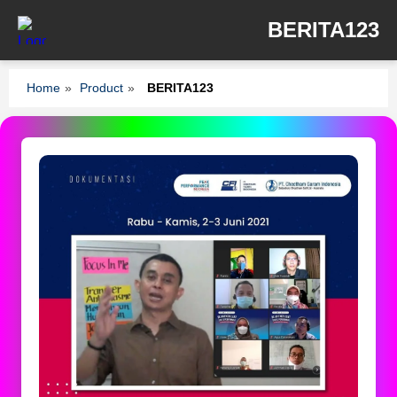
BERITA123
Home
»
Product
»
BERITA123