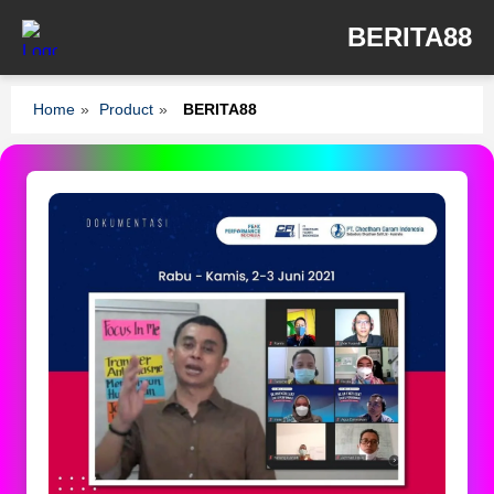
BERITA88
Home
»
Product
»
BERITA88