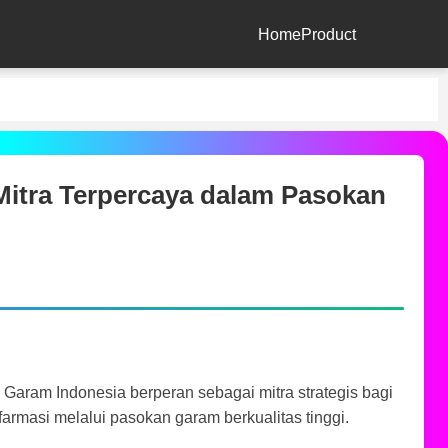
Home
Product
tra Terpercaya dalam Pasokan
Garam Indonesia berperan sebagai mitra strategis bagi
farmasi melalui pasokan garam berkualitas tinggi.