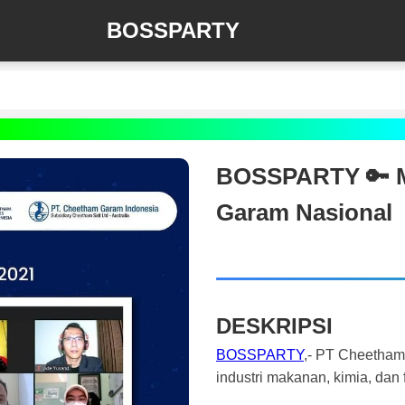
BOSSPARTY
BOSSPARTY 🔑 Mi
Garam Nasional
DESKRIPSI
BOSSPARTY
,- PT Cheetham 
industri makanan, kimia, dan 