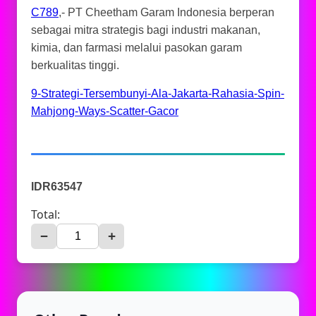
C789
,- PT Cheetham Garam Indonesia berperan
sebagai mitra strategis bagi industri makanan,
kimia, dan farmasi melalui pasokan garam
berkualitas tinggi.
9-Strategi-Tersembunyi-Ala-Jakarta-Rahasia-Spin-
Mahjong-Ways-Scatter-Gacor
IDR63547
Total:
−
+