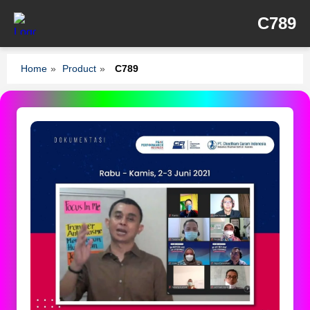
C789
Home
»
Product
»
C789