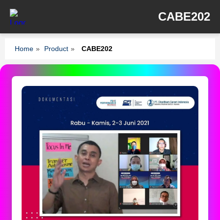
CABE202
Home
»
Product
»
CABE202