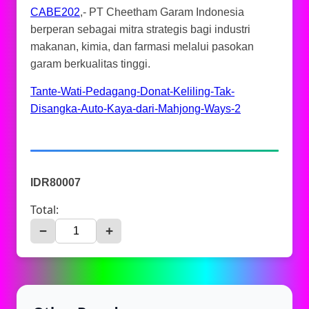
CABE202
,- PT Cheetham Garam Indonesia
berperan sebagai mitra strategis bagi industri
makanan, kimia, dan farmasi melalui pasokan
garam berkualitas tinggi.
Tante-Wati-Pedagang-Donat-Keliling-Tak-
Disangka-Auto-Kaya-dari-Mahjong-Ways-2
IDR80007
Total:
−
+