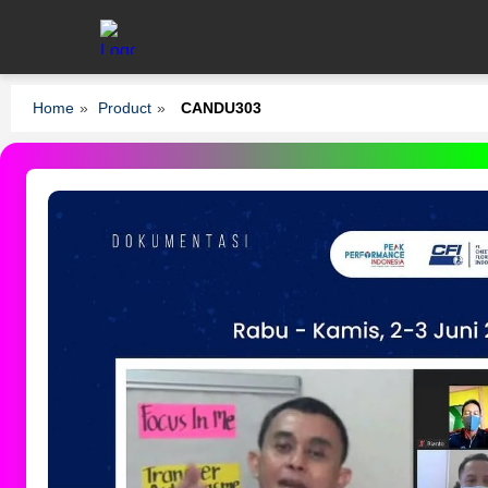
Home
»
Product
»
CANDU303