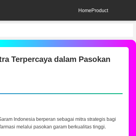
Home
Product
ra Terpercaya dalam Pasokan
aram Indonesia berperan sebagai mitra strategis bagi
farmasi melalui pasokan garam berkualitas tinggi.