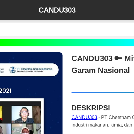
CANDU303
CANDU303 🔑 Mit
Garam Nasional
DESKRIPSI
CANDU303
,- PT Cheetham G
industri makanan, kimia, dan 