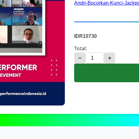
Andri-Bocorkan-Kunci-Jackpo
IDR10730
Total:
−
+