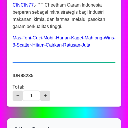
CINCIN77
,- PT Cheetham Garam Indonesia
berperan sebagai mitra strategis bagi industri
makanan, kimia, dan farmasi melalui pasokan
garam berkualitas tinggi.
Mas-Toni-Cuci-Mobil-Harian-Kaget-Mahjong-Wins-
3-Scatter-Hitam-Cairkan-Ratusan-Juta
IDR88235
Total:
−
+