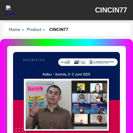
CINCIN77
Home
»
Product
»
CINCIN77