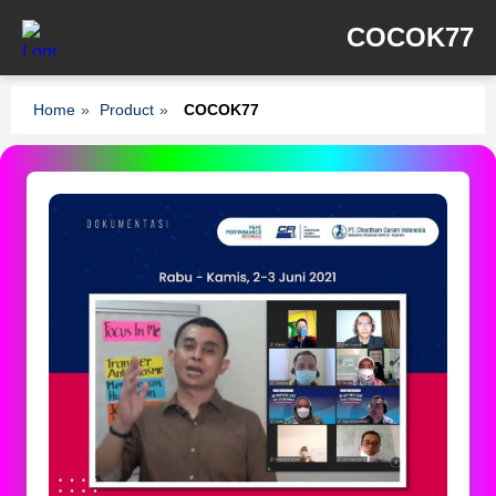
COCOK77
Home
»
Product
»
COCOK77