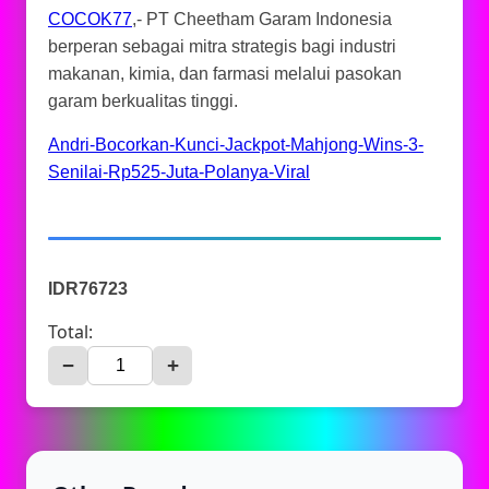
COCOK77
,- PT Cheetham Garam Indonesia
berperan sebagai mitra strategis bagi industri
makanan, kimia, dan farmasi melalui pasokan
garam berkualitas tinggi.
Andri-Bocorkan-Kunci-Jackpot-Mahjong-Wins-3-
Senilai-Rp525-Juta-Polanya-Viral
IDR76723
Total:
−
+