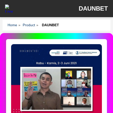
DAUNBET
Home
»
Product
»
DAUNBET