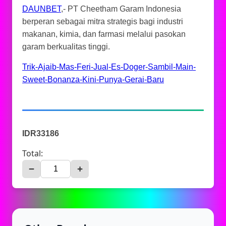
DAUNBET
,- PT Cheetham Garam Indonesia
berperan sebagai mitra strategis bagi industri
makanan, kimia, dan farmasi melalui pasokan
garam berkualitas tinggi.
Trik-Ajaib-Mas-Feri-Jual-Es-Doger-Sambil-Main-
Sweet-Bonanza-Kini-Punya-Gerai-Baru
IDR33186
Total:
−
+