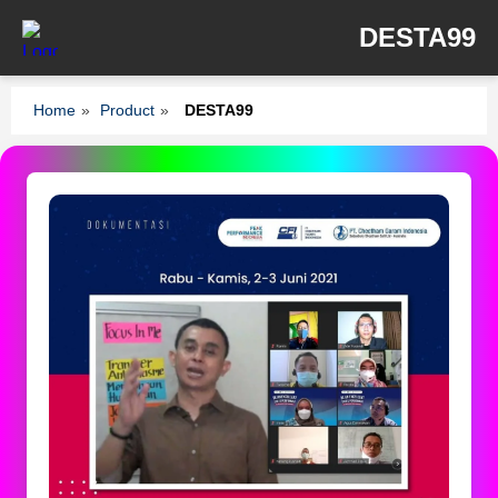
DESTA99
Home
»
Product
»
DESTA99